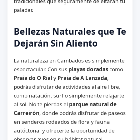
tradicionales que seguramente deleitarán tu
paladar.
Bellezas Naturales que Te
Dejarán Sin Aliento
La naturaleza en Cambados es simplemente
espectacular. Con sus
playas doradas
como
Praia do O Rial
y
Praia de A Lanzada
,
podrás disfrutar de actividades al aire libre,
como natación, surf o simplemente relajarte
al sol. No te pierdas el
parque natural de
Carreirón
, donde podrás disfrutar de paseos
en senderos rodeados de flora y fauna
autóctona, y ofrecerte la oportunidad de
observar aves en su hábitat natural.